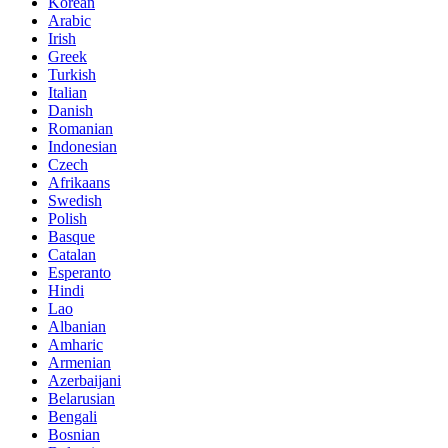
Korean
Arabic
Irish
Greek
Turkish
Italian
Danish
Romanian
Indonesian
Czech
Afrikaans
Swedish
Polish
Basque
Catalan
Esperanto
Hindi
Lao
Albanian
Amharic
Armenian
Azerbaijani
Belarusian
Bengali
Bosnian