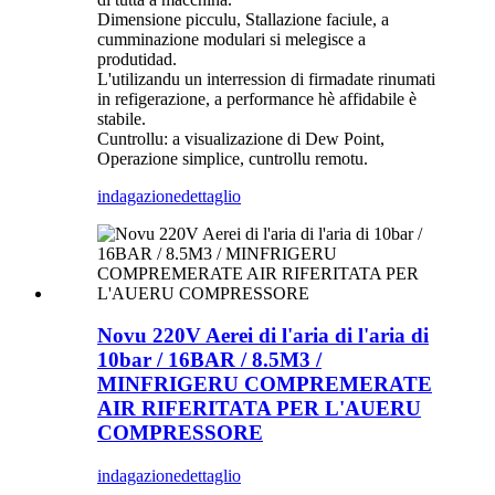
Dimensione picculu, Stallazione faciule, a
cumminazione modulari si melegisce a
produtidad.
L'utilizandu un interression di firmadate rinumati
in refigerazione, a performance hè affidabile è
stabile.
Cuntrollu: a visualizazione di Dew Point,
Operazione simplice, cuntrollu remotu.
indagazione
dettaglio
Novu 220V Aerei di l'aria di l'aria di
10bar / 16BAR / 8.5M3 /
MINFRIGERU COMPREMERATE
AIR RIFERITATA PER L'AUERU
COMPRESSORE
indagazione
dettaglio