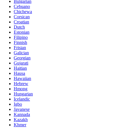
Bulgarian
Cebuano
Chichewa
Corsican
Croatian
Dutch
Estonian
Filipino
Finnish
Frisian
Galician
Georgian
Gujarati
Haitian
Hausa
Hawaiian
Hebrew
Hmong
Hungarian
Icelandic
Igbo
Javanese
Kannada
Kazakh
Khmer