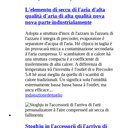
L'elementu di seccu di l'aria d'alta
qualità d'aria di alta qualità nova
nova parte industrialamente
Adopta a struttura d'inox di l'azzaru in l'azzaru di
l'azzaru è integra di precooler, evaporatore è
separatore d'acqua di l'aria. Hè chjucu in taglia è
ùn pruvucarà micca a contaminazione secondaria
à l'aria cumpressa. U scambiatore di u calore hà
una struttura compacta è a coefficiente di
trasferimentu di altu calore. A differenza di
temperatura trà l'investitu è ​​l'outlet di u Precooler
5-8 hè assai megliu da quellu di i scambii di
calore tradiziunali. Ùn significa solu l'umidità
estremamente bassa bassa bassa à l'outlet, ma
ancu efficace ...
indagazione
dettaglio
Stoghju in l'accessorii di l'arrivu di