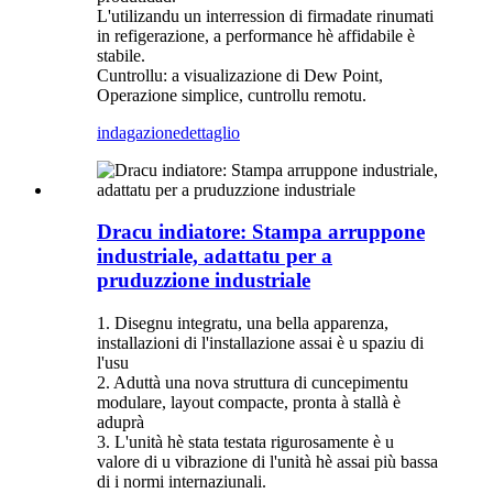
L'utilizandu un interression di firmadate rinumati
in refigerazione, a performance hè affidabile è
stabile.
Cuntrollu: a visualizazione di Dew Point,
Operazione simplice, cuntrollu remotu.
indagazione
dettaglio
Dracu indiatore: Stampa arruppone
industriale, adattatu per a
pruduzzione industriale
1. Disegnu integratu, una bella apparenza,
installazioni di l'installazione assai è u spaziu di
l'usu
2. Aduttà una nova struttura di cuncepimentu
modulare, layout compacte, pronta à stallà è
aduprà
3. L'unità hè stata testata rigurosamente è u
valore di u vibrazione di l'unità hè assai più bassa
di i normi internaziunali.