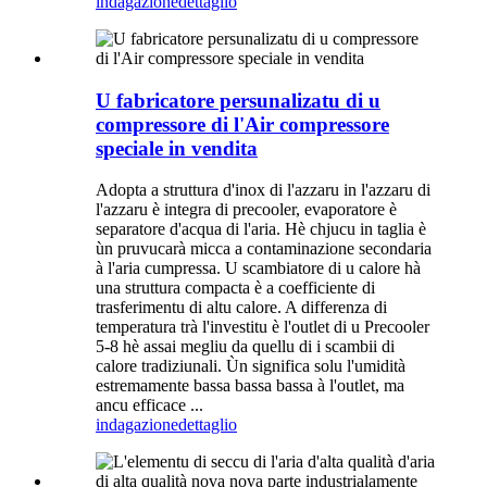
indagazione
dettaglio
U fabricatore persunalizatu di u
compressore di l'Air compressore
speciale in vendita
Adopta a struttura d'inox di l'azzaru in l'azzaru di
l'azzaru è integra di precooler, evaporatore è
separatore d'acqua di l'aria. Hè chjucu in taglia è
ùn pruvucarà micca a contaminazione secondaria
à l'aria cumpressa. U scambiatore di u calore hà
una struttura compacta è a coefficiente di
trasferimentu di altu calore. A differenza di
temperatura trà l'investitu è ​​l'outlet di u Precooler
5-8 hè assai megliu da quellu di i scambii di
calore tradiziunali. Ùn significa solu l'umidità
estremamente bassa bassa bassa à l'outlet, ma
ancu efficace ...
indagazione
dettaglio