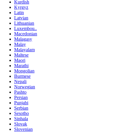
Kurdish
Kyrgyz
Latin
Latvian
Lithuanian
Luxembou..
Macedonian
Malagasy
Malay
Malayalam
Maltese
Maori
Marathi
Mongolian
Burmese
Nepali
Norwegian
Pashto
Persian
Punjabi
Serbian
Sesotho
Sinhala
Slovak
Slovenian