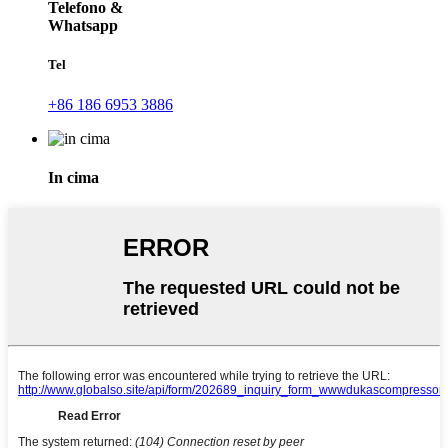
Telefono &
Whatsapp
Tel
+86 186 6953 3886
In cima