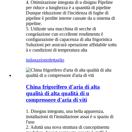
4. Ottimizazione integrata di u disignu Pipeline
per riduce a lunghezza è a quantità di pipeline
Dunque riduzzione di l'incidenza di fughe di
pipeline è perdite interne causate da u sistema di
pipeline.
5. Utilizate una macchina di secche di
congelazione cun eccellente rendimentu è
configurazione di capacenza di alta frigoristica
Suluzioni per assicurà operazione affidabile sottu
à e cundizioni di temperatura alta
indagazione
dettaglio
China frigorifero d'aria di alta
qualità di alta qualità di u
compressore d'aria di viti
1. Disegnu integratu, una bella apparenza,
installazioni di l'installazione assai è u spaziu di
l'usu
2. Aduttà una nova struttura di cuncepimentu