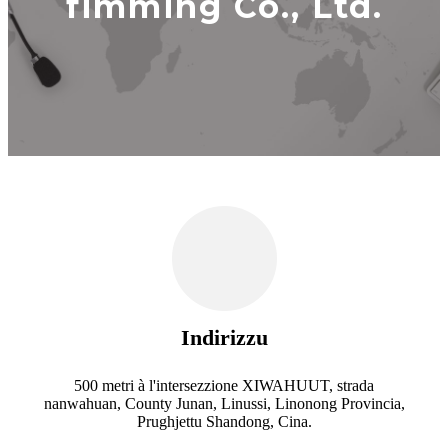
fimming Co., Ltd.
Indirizzu
500 metri à l'intersezzione XIWAHUUT, strada
nanwahuan, County Junan, Linussi, Linonong Provincia,
Prughjettu Shandong, Cina.