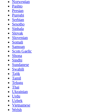
Norwegian
Pashto
Persian
Punjabi
Serbian
Sesotho
Sinhala
Slovak
Slovenian
Somali
Samoan
Scots Gaelic
Shona
Sindhi
Sundanese
Swahili
Tajik
Tamil
Telugu
Thai
Ukrainian
Urdu
Uzbek
Vietnamese
Welsh