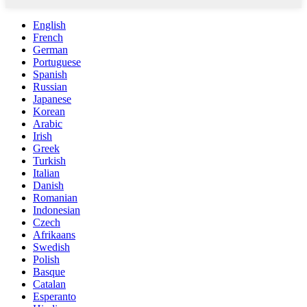
English
French
German
Portuguese
Spanish
Russian
Japanese
Korean
Arabic
Irish
Greek
Turkish
Italian
Danish
Romanian
Indonesian
Czech
Afrikaans
Swedish
Polish
Basque
Catalan
Esperanto