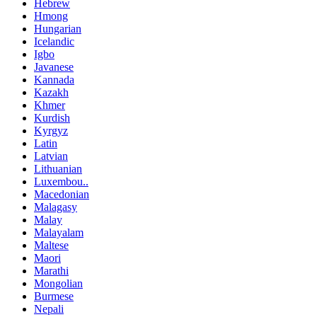
Hebrew
Hmong
Hungarian
Icelandic
Igbo
Javanese
Kannada
Kazakh
Khmer
Kurdish
Kyrgyz
Latin
Latvian
Lithuanian
Luxembou..
Macedonian
Malagasy
Malay
Malayalam
Maltese
Maori
Marathi
Mongolian
Burmese
Nepali