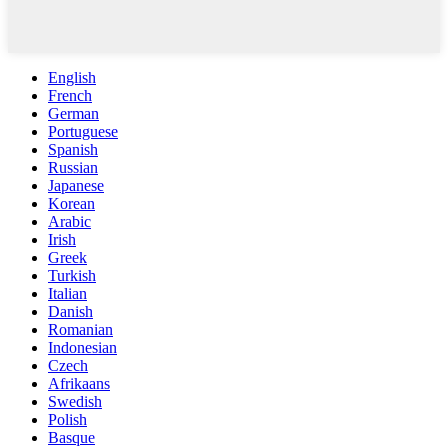
English
French
German
Portuguese
Spanish
Russian
Japanese
Korean
Arabic
Irish
Greek
Turkish
Italian
Danish
Romanian
Indonesian
Czech
Afrikaans
Swedish
Polish
Basque