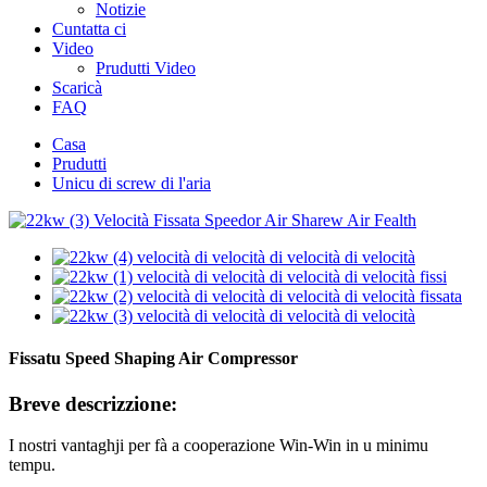
Notizie
Cuntatta ci
Video
Prudutti Video
Scaricà
FAQ
Casa
Prudutti
Unicu di screw di l'aria
Fissatu Speed ​​Shaping Air Compressor
Breve descrizzione:
I nostri vantaghji per fà a cooperazione Win-Win in u minimu
tempu.