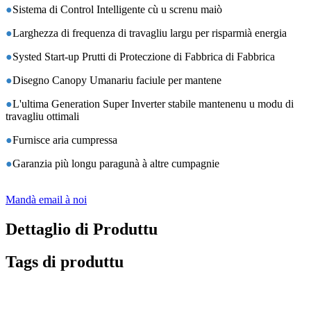
●
Sistema di Control Intelligente cù u screnu maiò
●
Larghezza di frequenza di travagliu largu per risparmià energia
●
Systed Start-up Prutti di Proteczione di Fabbrica di Fabbrica
●
Disegno Canopy Umanariu faciule per mantene
●
L'ultima Generation Super Inverter stabile mantenenu u modu di
travagliu ottimali
●
Furnisce aria cumpressa
●
Garanzia più longu paragunà à altre cumpagnie
Mandà email à noi
Dettaglio di Produttu
Tags di produttu