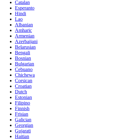
Catalan
Esperanto
Hindi
Lao
Albanian
Amharic
Armenian
Azerbaijani
Belarusian
Bengali
Bosnian
Bulgarian
Cebuano
Chichewa
Corsican
Croatian
Dutch
Estonian
Filipino
Finnish
Frisian
Galician
Georgian
Gujarati
Haitian