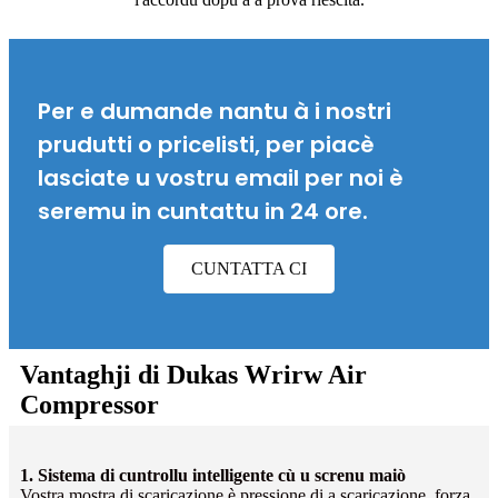
Per e dumande nantu à i nostri
prudutti o pricelisti, per piacè
lasciate u vostru email per noi è
seremu in cuntattu in 24 ore.
CUNTATTA CI
Vantaghji di Dukas Wrirw Air
Compressor
1. Sistema di cuntrollu intelligente cù u screnu maiò
Vostra mostra di scaricazione è pressione di a scaricazione, forza