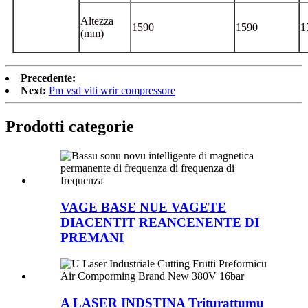
Altezza
1590
1590
1
(mm)
Precedente:
Next:
Pm vsd viti wrir compressore
Prodotti categorie
VAGE BASE NUE VAGETE
DIACENTIT REANCENENTE DI
PREMANI
A LASER INDSTINA Triturattumu