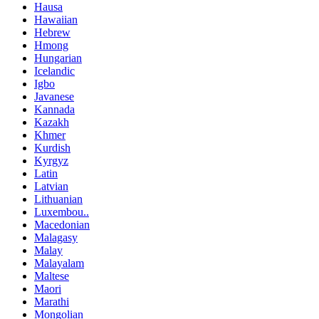
Hausa
Hawaiian
Hebrew
Hmong
Hungarian
Icelandic
Igbo
Javanese
Kannada
Kazakh
Khmer
Kurdish
Kyrgyz
Latin
Latvian
Lithuanian
Luxembou..
Macedonian
Malagasy
Malay
Malayalam
Maltese
Maori
Marathi
Mongolian