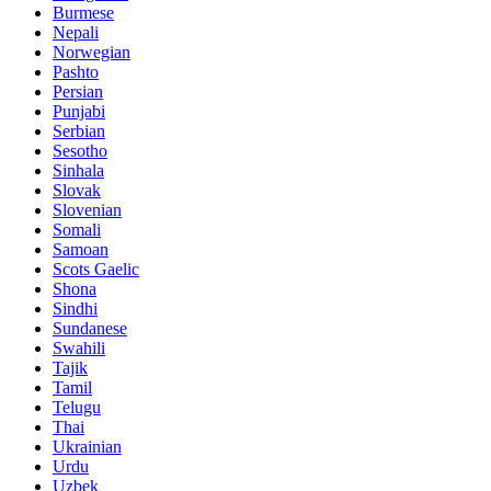
Burmese
Nepali
Norwegian
Pashto
Persian
Punjabi
Serbian
Sesotho
Sinhala
Slovak
Slovenian
Somali
Samoan
Scots Gaelic
Shona
Sindhi
Sundanese
Swahili
Tajik
Tamil
Telugu
Thai
Ukrainian
Urdu
Uzbek