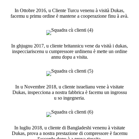
In Ottobre 2016, u Cliente Turcu venenu à visità Dukas,
facemu u primu ordine è mantene a cooperazione finu à avà.
In ghjugnu 2017, u cliente britannicu vene da visità i dukas,
inspecciariscenu u cumpressore urdinenu è mette un ordine
annu dopu a visita.
In u Novembre 2018, u cliente israelianu vene à visitate
Dukas, inspecciona a nostra fabbrica è facemu un ingrossu
u so ingegneria.
In lugliu 2018, u cliente di Bangladeshi venenu à visitate
Dukas, prova a nostra prestazione di compressore è facemu
l'accordu dopu à a prova riescita.