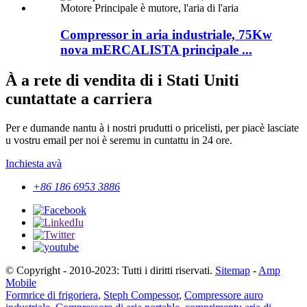
Compressor in aria industriale, 75Kw
nova mERCALISTA principale ...
À a rete di vendita di i Stati Uniti
cuntattate a carriera
Per e dumande nantu à i nostri prudutti o pricelisti, per piacè lasciate
u vostru email per noi è seremu in cuntattu in 24 ore.
Inchiesta avà
+86 186 6953 3886
© Copyright - 2010-2023: Tutti i diritti riservati.
Sitemap
-
Amp
Mobile
Formrice di frigoriera
,
Steph Compessor
,
Compressore auro