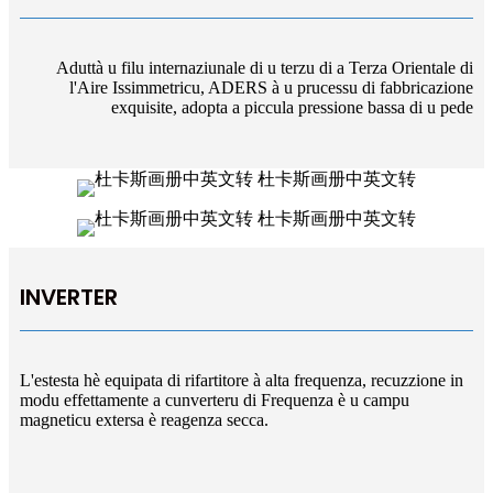
Aduttà u filu internaziunale di u terzu di a Terza Orientale di
l'Aire Issimmetricu, ADERS à u prucessu di fabbricazione
exquisite, adopta a piccula pressione bassa di u pede
INVERTER
L'estesta hè equipata di rifartitore à alta frequenza, recuzzione in
modu effettamente a cunverteru di Frequenza è u campu
magneticu extersa è reagenza secca.