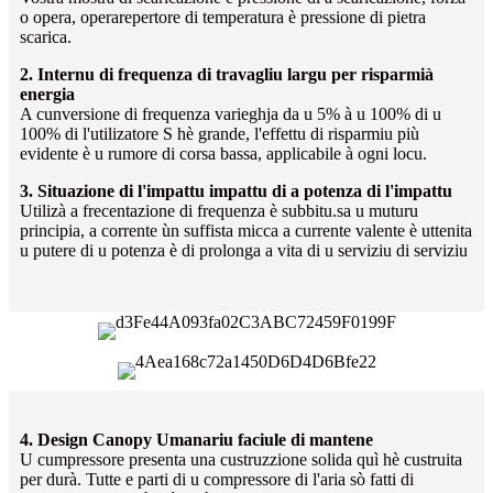
o opera, operarepertore di temperatura è pressione di pietra
scarica.
2. Internu di frequenza di travagliu largu per risparmià
energia
A cunversione di frequenza varieghja da u 5% à u 100% di u
100% di l'utilizatore S hè grande, l'effettu di risparmiu più
evidente è u rumore di corsa bassa, applicabile à ogni locu.
3. Situazione di l'impattu impattu di a potenza di l'impattu
Utilizà a frecentazione di frequenza è subbitu.sa u muturu
principia, a corrente ùn suffista micca a currente valente è uttenita
u putere di u potenza è di prolonga a vita di u serviziu di serviziu
4. Design Canopy Umanariu faciule di mantene
U cumpressore presenta una custruzzione solida quì hè custruita
per durà. Tutte e parti di u compressore di l'aria sò fatti di