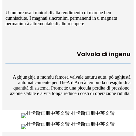
U mutore usa i mutori di alta rendimentu di marche ben
cunnisciute. I magnati sincronimi permanenti in u magnatu
permaninu à altrementale di altu recupere
Valvola di ingenu
Aghjunghja u mondu famosa valvale auturu autu, pò aghjustà
automaticamente per TheA d'Aria à tempu da u esigitu di a
quantità di sistema. Promette una piccula perdita di pressione,
azione stabile è a vita longa reduce i costi di operazione ridutta.