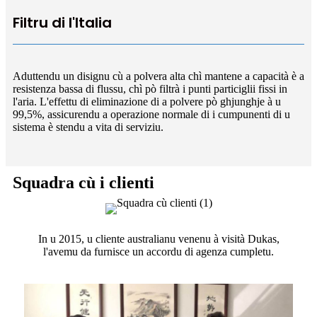
Filtru di l'Italia
Aduttendu un disignu cù a polvera alta chì mantene a capacità è a
resistenza bassa di flussu, chì pò filtrà i punti particiglii fissi in
l'aria. L'effettu di eliminazione di a polvere pò ghjunghje à u
99,5%, assicurendu a operazione normale di i cumpunenti di u
sistema è stendu a vita di serviziu.
Squadra cù i clienti
In u 2015, u cliente australianu venenu à visità Dukas,
l'avemu da furnisce un accordu di agenza cumpletu.