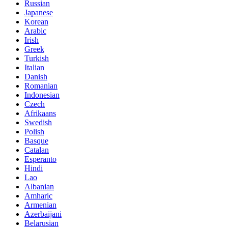
Russian
Japanese
Korean
Arabic
Irish
Greek
Turkish
Italian
Danish
Romanian
Indonesian
Czech
Afrikaans
Swedish
Polish
Basque
Catalan
Esperanto
Hindi
Lao
Albanian
Amharic
Armenian
Azerbaijani
Belarusian