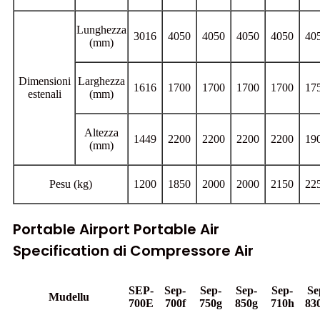
Lunghezza
3016
4050
4050
4050
4050
40
(mm)
Dimensioni
Larghezza
1616
1700
1700
1700
1700
17
estenali
(mm)
Altezza
1449
2200
2200
2200
2200
19
(mm)
Pesu (kg)
1200
1850
2000
2000
2150
22
Portable Airport Portable Air
Specification di Compressore Air
SEP-
Sep-
Sep-
Sep-
Sep-
Se
Mudellu
700E
700f
750g
850g
710h
83