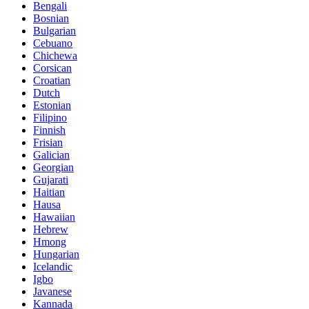
Bengali
Bosnian
Bulgarian
Cebuano
Chichewa
Corsican
Croatian
Dutch
Estonian
Filipino
Finnish
Frisian
Galician
Georgian
Gujarati
Haitian
Hausa
Hawaiian
Hebrew
Hmong
Hungarian
Icelandic
Igbo
Javanese
Kannada