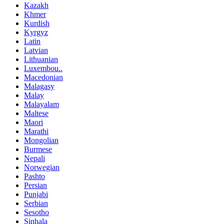
Kazakh
Khmer
Kurdish
Kyrgyz
Latin
Latvian
Lithuanian
Luxembou..
Macedonian
Malagasy
Malay
Malayalam
Maltese
Maori
Marathi
Mongolian
Burmese
Nepali
Norwegian
Pashto
Persian
Punjabi
Serbian
Sesotho
Sinhala