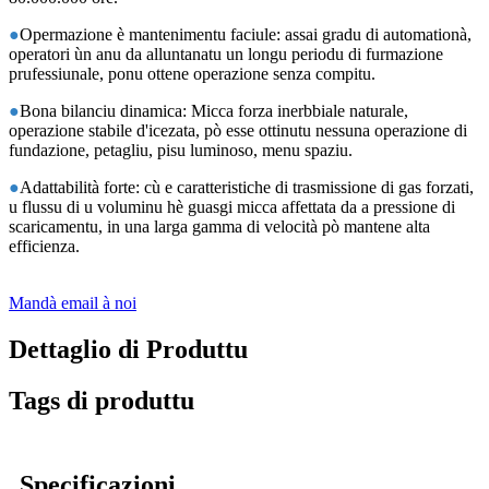
●
Opermazione è mantenimentu faciule: assai gradu di automationà,
operatori ùn anu da alluntanatu un longu periodu di furmazione
prufessiunale, ponu ottene operazione senza compitu.
●
Bona bilanciu dinamica: Micca forza inerbbiale naturale,
operazione stabile d'icezata, pò esse ottinutu nessuna operazione di
fundazione, petagliu, pisu luminoso, menu spaziu.
●
Adattabilità forte: cù e caratteristiche di trasmissione di gas forzati,
u flussu di u voluminu hè guasgi micca affettata da a pressione di
scaricamentu, in una larga gamma di velocità pò mantene alta
efficienza.
Mandà email à noi
Dettaglio di Produttu
Tags di produttu
Specificazioni