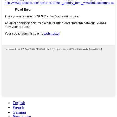
English
French
German
Portuguese