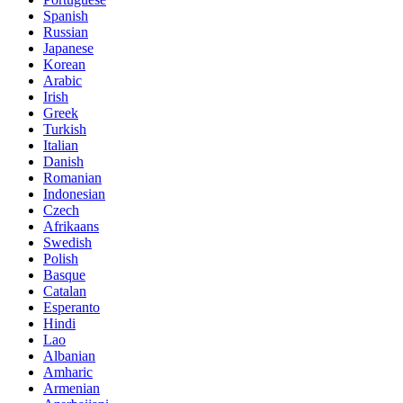
Spanish
Russian
Japanese
Korean
Arabic
Irish
Greek
Turkish
Italian
Danish
Romanian
Indonesian
Czech
Afrikaans
Swedish
Polish
Basque
Catalan
Esperanto
Hindi
Lao
Albanian
Amharic
Armenian