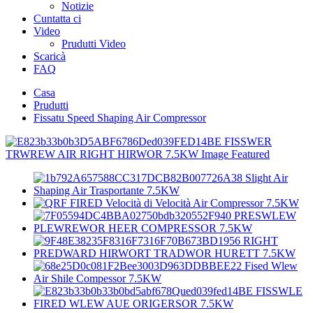
Notizie
Cuntatta ci
Video
Prudutti Video
Scaricà
FAQ
Casa
Prudutti
Fissatu Speed ​​Shaping Air Compressor