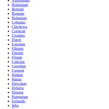
Azerbaijani
Belarusian
Bengali
Bosnian
Bulgarian
Cebuano
Chichewa
Corsican
Croatian
Dutch
Estonian
Filipino
Finnish
Frisian
Galician
Georgian
Gujarati
Haitian
Hausa
Hawaiian
Hebrew
Hmong
Hungarian
Icelandic
Igbo