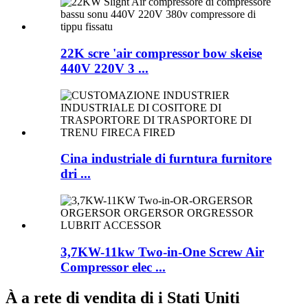
22K scre 'air compressor bow skeise
440V 220V 3 ...
Cina industriale di furntura furnitore
dri ...
3,7KW-11kw Two-in-One Screw Air
Compressor elec ...
À a rete di vendita di i Stati Uniti